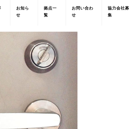
容
お知ら
拠点一
お問い合わ
協力会社
せ
覧
せ
集