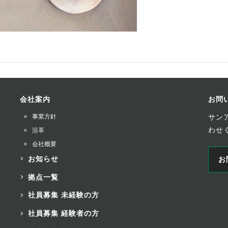
会社案内
お問
事業方針
サン
わせ
沿革
会社概要
お知らせ
お
拠点一覧
社員募集 未経験の方
社員募集 経験者の方